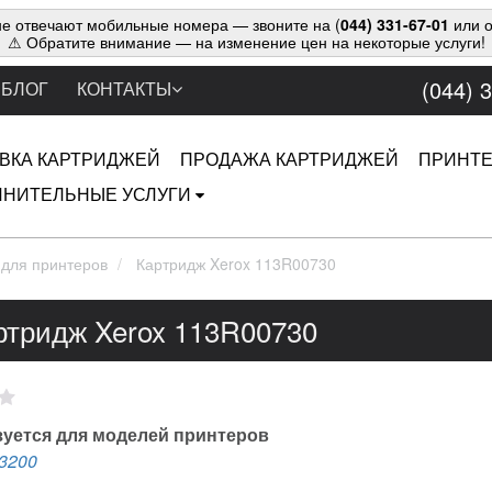
е отвечают мобильные номера — звоните на (
044) 331-67-01
или о
⚠ Обратите внимание — на изменение цен на некоторые услуги!
(044) 
БЛОГ
КОНТАКТЫ
ВКА КАРТРИДЖЕЙ
ПРОДАЖА КАРТРИДЖЕЙ
ПРИНТ
НИТЕЛЬНЫЕ УСЛУГИ
 для принтеров
Картридж Xerox 113R00730
ртридж Xerox 113R00730
уется для моделей принтеров
3200