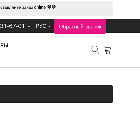
ставляйте заказ online
💙💛
331-67-01
Обратный звонок
РУС
ЕРЫ