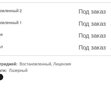
Под заказ
овленный 2
Под заказ
овленный 1
Под заказ
ия
Под заказ
ал
триджей:
Востановленный
Лицензия
ати:
Лазерный