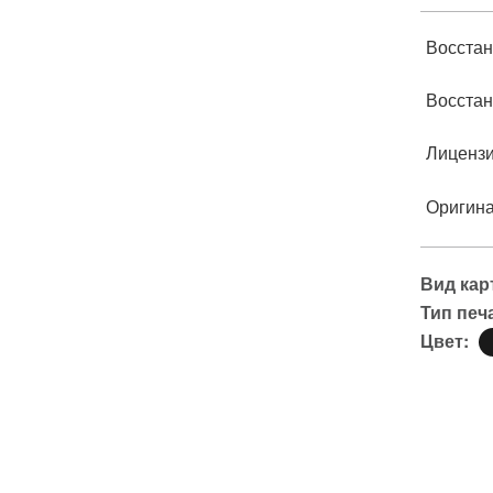
Восстан
Восстан
Лиценз
Оригин
Вид кар
Тип печ
Цвет: