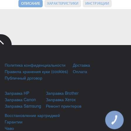
ОПИСАНИЕ
ХАРАКТЕРИСТИКИ
ИНСТРУКЦИИ
Политика конфиденциальности
Доставка
Правила хранения куки (cookies)
Оплата
Публичный договор
Заправка HP
Заправка Brother
Заправка Canon
Заправка Xerox
Заправка Samsung
Ремонт принтеров
Восстановление картриджей
КНОПКА
Гарантии
ЗВ'ЯЗКУ
Чаво