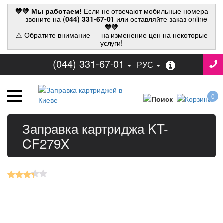
💙💛 Мы работаем!
Если не отвечают мобильные номера
— звоните на (
044) 331-67-01
или оставляйте заказ online
💙💛
⚠ Обратите внимание — на изменение цен на некоторые
услуги!
(044) 331-67-01
РУС
0
Заправка картриджа KT-
CF279X