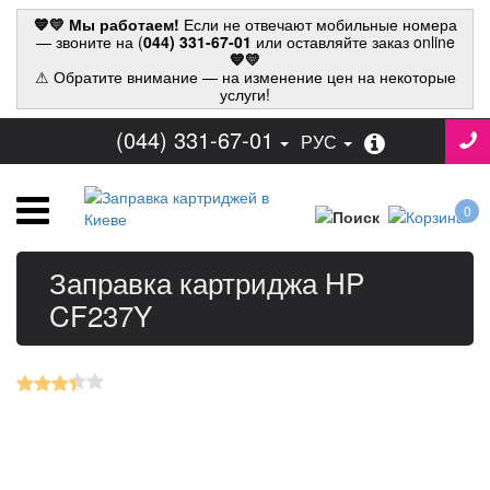
💙💛 Мы работаем!
Если не отвечают мобильные номера
— звоните на (
044) 331-67-01
или оставляйте заказ online
💙💛
⚠ Обратите внимание — на изменение цен на некоторые
услуги!
(044) 331-67-01
РУС
0
Заправка картриджа HP
CF237Y