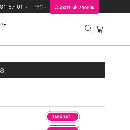
331-67-01
Обратный звонок
РУС
ЕРЫ
8
ЗАКАЗАТЬ