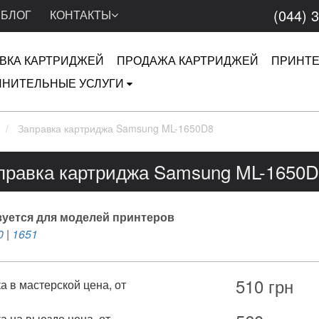
(044) 
БЛОГ
КОНТАКТЫ
ВКА КАРТРИДЖЕЙ
ПРОДАЖА КАРТРИДЖЕЙ
ПРИНТ
НИТЕЛЬНЫЕ УСЛУГИ
Заправка картриджа Samsung ML-1650D8
правка картриджа Samsung ML-1650D
уется для моделей принтеров
0
|
1651
510
грн
а в мастерской цена, от
а на выезде цена, от