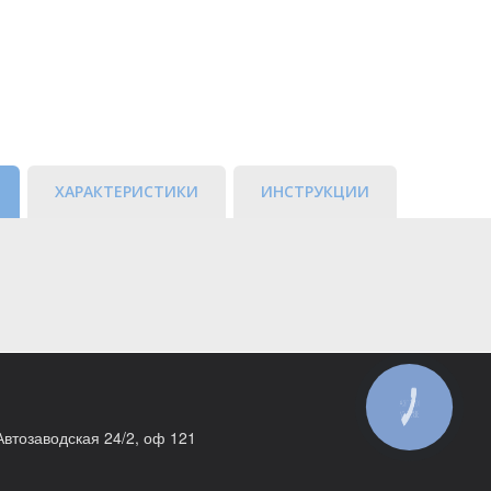
ХАРАКТЕРИСТИКИ
ИНСТРУКЦИИ
КНОПКА
ЗВ'ЯЗКУ
 Автозаводская 24/2, оф 121