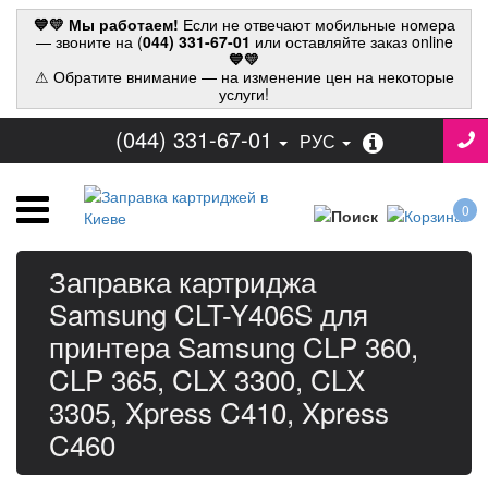
💙💛 Мы работаем!
Если не отвечают мобильные номера
— звоните на (
044) 331-67-01
или оставляйте заказ online
💙💛
⚠ Обратите внимание — на изменение цен на некоторые
услуги!
(044) 331-67-01
РУС
0
Заправка картриджа
Samsung CLT-Y406S для
принтера Samsung CLP 360,
CLP 365, CLX 3300, CLX
3305, Xpress C410, Xpress
C460