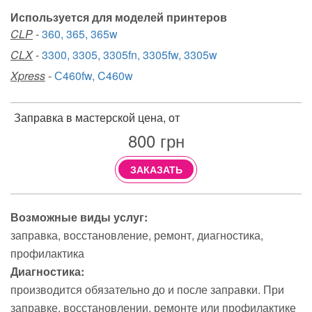
Используется для моделей принтеров
CLP
-
360, 365, 365w
CLX
-
3300, 3305, 3305fn, 3305fw, 3305w
Xpress
-
С460fw, C460w
Заправка в мастерской цена, от
800
грн
ЗАКАЗАТЬ
Возможные виды услуг:
заправка
восстановление
ремонт
диагностика
профилактика
Диагностика:
производится обязательно до и после заправки. При
заправке, восстановлении, ремонте или профилактике