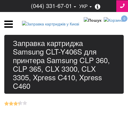
(044) 331-67-01
УКР
0
Заправка картриджа
Samsung CLT-Y406S для
принтера Samsung CLP 360,
CLP 365, CLX 3300, CLX
3305, Xpress C410, Xpress
C460