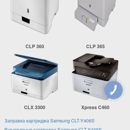
CLP 360
CLP 365
CLX 3300
Xpress C460
Заправка картриджа Samsung CLT-Y406S
Відновлення картриджа Samsung CLT-Y406S