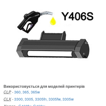
Використовується для моделей принтерів
CLP
-
360, 365, 365w
CLX
-
3300, 3305, 3305fn, 3305fw, 3305w