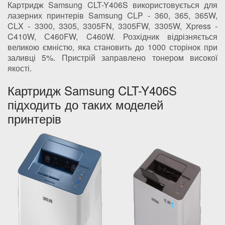
Картридж Samsung CLT-Y406S використовується для
лазерних принтерів Samsung CLP - 360, 365, 365W,
CLX - 3300, 3305, 3305FN, 3305FW, 3305W, Xpress -
C410W, С460FW, C460W. Розхідник відрізняється
великою ємністю, яка становить до 1000 сторінок при
заливці 5%. Пристрій заправлено тонером високої
якості.
Картридж Samsung CLT-Y406S
підходить до таких моделей
принтерів