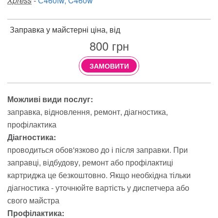
Xpress
-
С460fw, C460w
Заправка у майстерні ціна, від
800
грн
ЗАМОВИТИ
Можливі види послуг:
заправка
відновлення
ремонт
діагностика
профілактика
Діагностика:
проводиться обов'язково до і після заправки. При
заправці, відбудову, ремонт або профілактиці
картриджа це безкоштовно. Якщо необхідна тільки
діагностика - уточнюйте вартість у диспетчера або
свого майстра
Профілактика: