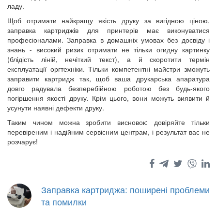
ладу.
Щоб отримати найкращу якість друку за вигідною ціною,
заправка картриджів для принтерів має виконуватися
професіоналами. Заправка в домашніх умовах без досвіду і
знань - високий ризик отримати не тільки огидну картинку
(блідість ліній, нечіткий текст), а й скоротити термін
експлуатації оргтехніки. Тільки компетентні майстри зможуть
заправити картридж так, щоб ваша друкарська апаратура
довго радувала безперебійною роботою без будь-якого
погіршення якості друку. Крім цього, вони можуть виявити й
усунути наявні дефекти друку.
Таким чином можна зробити висновок: довіряйте тільки
перевіреним і надійним сервісним центрам, і результат вас не
розчарує!
Заправка картриджа: поширені проблеми
та помилки