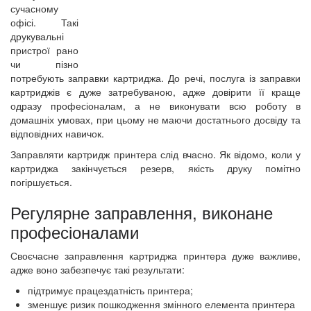
сучасному
офісі. Такі
друкувальні
пристрої рано
чи пізно
потребують заправки картриджа. До речі, послуга із заправки
картриджів є дуже затребуваною, адже довірити її краще
одразу професіоналам, а не виконувати всю роботу в
домашніх умовах, при цьому не маючи достатнього досвіду та
відповідних навичок.
Заправляти картридж принтера слід вчасно. Як відомо, коли у
картриджа закінчується резерв, якість друку помітно
погіршується.
Регулярне заправлення, виконане
професіоналами
Своєчасне заправлення картриджа принтера дуже важливе,
адже воно забезпечує такі результати:
підтримує працездатність принтера;
зменшує ризик пошкодження змінного елемента принтера