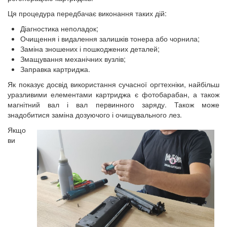
Ця процедура передбачає виконання таких дій:
Діагностика неполадок;
Очищення і видалення залишків тонера або чорнила;
Заміна зношених і пошкоджених деталей;
Змащування механічних вузлів;
Заправка картриджа.
Як показує досвід використання сучасної оргтехніки, найбільш
уразливими елементами картриджа є фотобарабан, а також
магнітний вал і вал первинного заряду. Також може
знадобитися заміна дозуючого і очищувального лез.
Якщо
ви