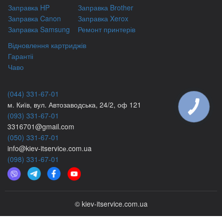
Заправка HP
Заправка Brother
Заправка Canon
Заправка Xerox
Заправка Samsung
Ремонт принтерів
Відновлення картриджів
Гарантіі
Чаво
(044) 331-67-01
м. Київ, вул. Автозаводська, 24/2, оф 121
КНОПКА
ЗВ'ЯЗКУ
(093) 331-67-01
3316701@gmail.com
(050) 331-67-01
info@kiev-itservicе.com.ua
(098) 331-67-01
© kiev-itservice.com.ua