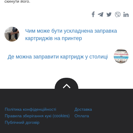
скинути його.
Чим може бути ускладнена заправка
картриджів на принтер
Де можна заправити картридж у столиці
Політика конфіденційності
Доставка
Правила зберігання кукі (cookies)
Оплата
Публічний договір