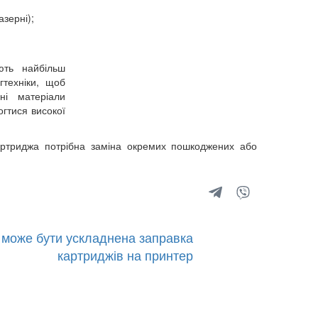
зерні);
ють найбільш
техніки, щоб
ні матеріали
огтися високої
картриджа потрібна заміна окремих пошкоджених або
 може бути ускладнена заправка
картриджів на принтер