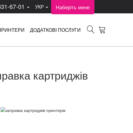
331-67-01
Наберіть мене
УКР
ПРИНТЕРИ
ДОДАТКОВІ ПОСЛУГИ
правка картриджів