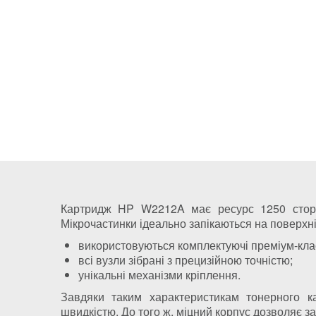
Картридж HP W2212A має ресурс 1250 сторін
Мікрочастинки ідеально запікаються на поверхні
використовуються комплектуючі преміум-кла
всі вузли зібрані з прецизійною точністю;
унікальні механізми кріплення.
Завдяки таким характеристикам тонерного к
швидкістю. До того ж, міцний корпус дозволяє за