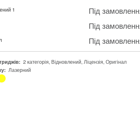
Під замовленн
ений 1
Під замовленн
я
Під замовленн
л
триджів:
2 категорія
Відновлений
Ліцензія
Оригінал
ку:
Лазерний