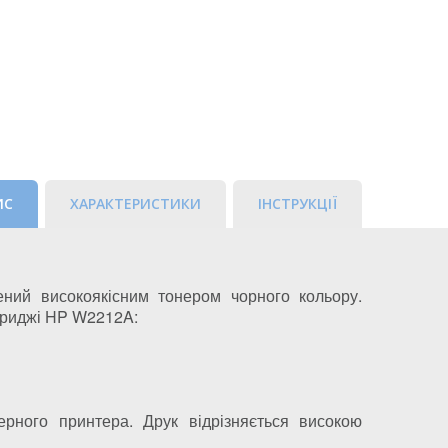
ИС
ХАРАКТЕРИСТИКИ
ІНСТРУКЦІЇ
ний високоякісним тонером чорного кольору.
ртриджі HP W2212A:
рного принтера. Друк відрізняється високою