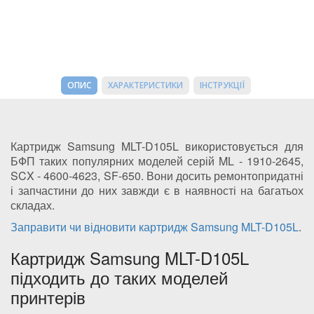
ОПИС
ХАРАКТЕРИСТИКИ
ІНСТРУКЦІЇ
Картридж Samsung MLT-D105L використовується для
БФП таких популярних моделей серій ML - 1910-2645,
SCX - 4600-4623, SF-650. Вони досить ремонтопридатні
і запчастини до них завжди є в наявності на багатьох
складах.
Заправити чи відновити картридж Samsung MLT-D105L
.
Картридж Samsung MLT-D105L
підходить до таких моделей
принтерів