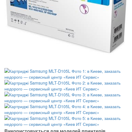
Використовується для моделей принтерів