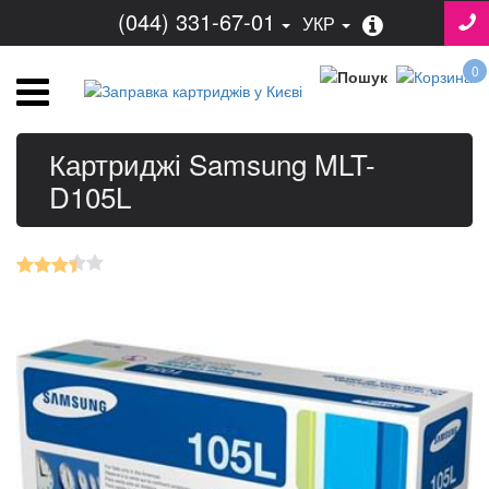
(044) 331-67-01
УКР
0
Картриджі Samsung MLT-
D105L