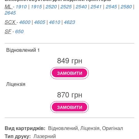
ML
-
1910
|
1915
|
2520
|
2525
|
2540
|
2541
|
2545
|
2580
|
2645
SCX
-
4600
|
4605
|
4610
|
4623
SF
-
650
Відновлений 1
849
грн
ЗАМОВИТИ
Ліцензія
870
грн
ЗАМОВИТИ
Вид картриджів:
Відновлений
Ліцензія
Оригінал
Тип друку:
Лазерний