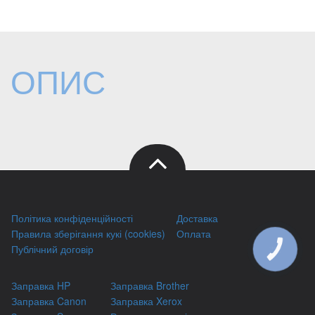
ОПИС
Політика конфіденційності
Доставка
Правила зберігання кукі (cookies)
Оплата
Публічний договір
КНОПКА
ЗВ'ЯЗКУ
Заправка HP
Заправка Brother
Заправка Canon
Заправка Xerox