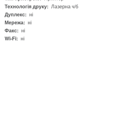
Технологія друку:
Лазерна ч/б
Дуплекс:
ні
Мережа:
ні
Факс:
ні
Wi-Fi:
ні