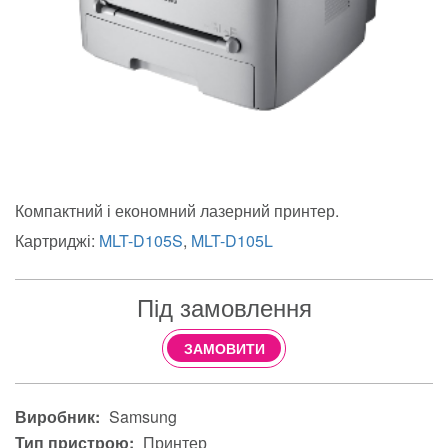
Компактний і економний лазерний принтер.
Картриджі:
MLT-D105S
,
MLT-D105L
Під замовлення
ЗАМОВИТИ
Виробник:
Samsung
Тип пристрою:
Принтер