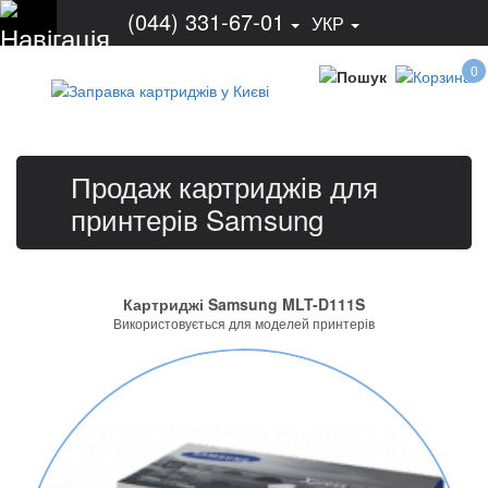
(044) 331-67-01
УКР
0
Продаж картриджів для
принтерів Samsung
Картриджі Samsung MLT-D111S
Використовується для моделей принтерів