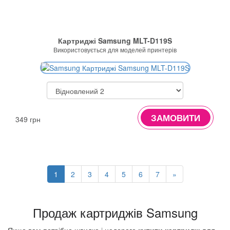
Картриджі Samsung MLT-D119S
Використовується для моделей принтерів
ЗАМОВИТИ
349 грн
1
2
3
4
5
6
7
»
Продаж картриджів Samsung