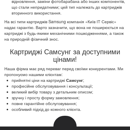
відновлення, заміни фотобарабана або інших компонентів,
що стали непридатними; цей тип належать до картриджів
вторинного використання.
На всі типи картриджів Samsung компанія «Київ ІТ Сервіс»
надає гарантію. Варто зазначити, що вона не поширюється на
картриджі з будь-якими механічними пошкодженнями, а також
на природній фізичний знос.
Картриджі Самсунг за доступними
цінами!
Наша фірма має ряд переваг перед своїми конкурентами. Ми
пропонуємо нашими клієнтам:
прийнятні ціни на картриджі
Самсунг
;
професійне обслуговування і консультації;
великий вибір товару з детальним описом;
зручну і просту форму замовлення;
повне гарантійне обслуговування;
особливий підхід до кожного клієнта.