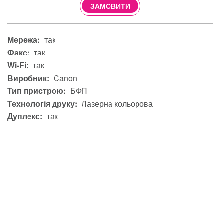
ЗАМОВИТИ
Мережа:
так
Факс:
так
Wi-Fi:
так
Виробник:
Canon
Тип пристрою:
БФП
Технологія друку:
Лазерна кольорова
Дуплекс:
так