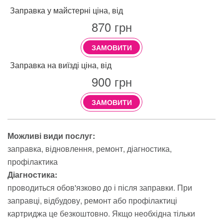
Заправка у майстерні ціна, від
870
грн
ЗАМОВИТИ
Заправка на виїзді ціна, від
900
грн
ЗАМОВИТИ
Можливі види послуг:
заправка
відновлення
ремонт
діагностика
профілактика
Діагностика:
проводиться обов'язково до і після заправки. При
заправці, відбудову, ремонт або профілактиці
картриджа це безкоштовно. Якщо необхідна тільки