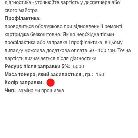
діагностика - уточнюйте вартість у диспетчера або
свого майстра
Профілактика:
проводиться обов'язково при відновленні і ремонті
картриджа безкоштовно. Якщо необхідна тільки
профілактика або заправка і профілактика, в цьому
випадку можлива додаткова оплата 50 - 100 грн. Точна
вартість визначається після діагностики
Ресурс після заправки 5%:
5000
Маса тонера, який засипається , гр.:
150
Колір заправки:
Чип:
заміна чи прошивка