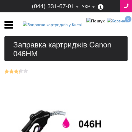
(044) 331-67-01
УКР
0
Заправка картриджів Canon
046HM