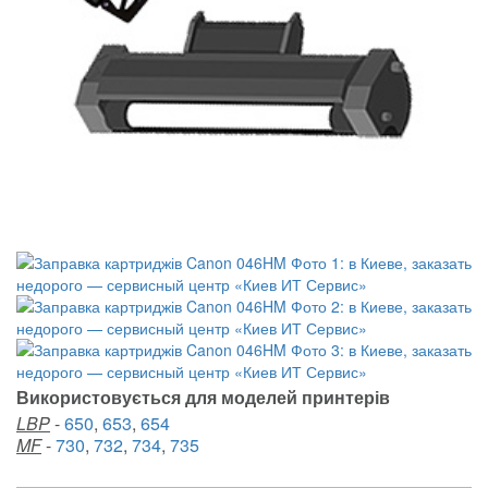
Використовується для моделей принтерів
LBP
-
650
,
653
,
654
MF
-
730
,
732
,
734
,
735