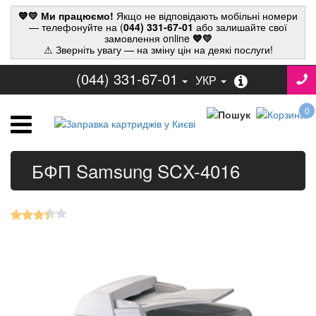
💙💛 Ми працюємо!
Якщо не відповідають мобільні номери
— телефонуйте на (
044) 331-67-01
або залишайте свої
замовлення online
💙💛
⚠ Зверніть увагу — на зміну цін на деякі послуги!
(044) 331-67-01
УКР
0
БФП Samsung SCX-4016