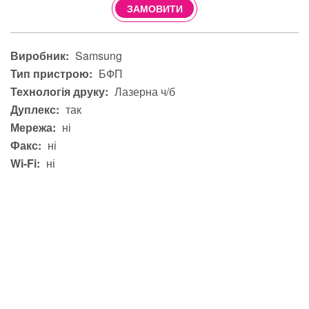
ЗАМОВИТИ
Виробник:
Samsung
Тип пристрою:
БФП
Технологія друку:
Лазерна ч/б
Дуплекс:
так
Мережа:
ні
Факс:
ні
Wi-Fi:
ні