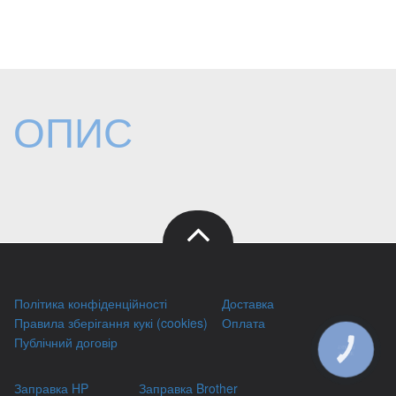
ОПИС
Політика конфіденційності
Доставка
Правила зберігання кукі (cookies)
Оплата
Публічний договір
КНОПКА
ЗВ'ЯЗКУ
Заправка HP
Заправка Brother