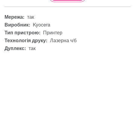
Мережа:
так
Виробник:
Kyocera
Тип пристрою:
Принтер
Технологія друку:
Лазерна ч/б
Дуплекс:
так