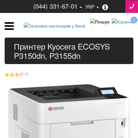
(044) 331-67-01
УКР
0
Принтер Kyocera ECOSYS
P3150dn, P3155dn