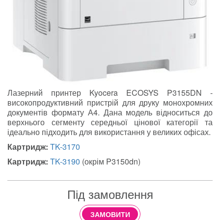
Лазерний принтер Kyocera ECOSYS P3155DN -
високопродуктивний пристрій для друку монохромних
документів формату А4. Дана модель відноситься до
верхнього сегменту середньої цінової категорії та
ідеально підходить для використання у великих офісах.
Картридж:
TK-3170
Картридж:
TK-3190
(окрім P3150dn)
Під замовлення
ЗАМОВИТИ