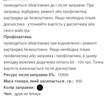
проводиться обов'язково до і після заправки. При
заправці, відбудову, ремонт або профілактиці
картриджа це безкоштовно. Якщо необхідна тільки
діагностика - уточнюйте вартість у диспетчера або
свого майстра
Профілактика:
проводиться обов'язково при відновленні і ремонті
картриджа безкоштовно. Якщо необхідна тільки
профілактика або заправка і профілактика, в цьому
випадку можлива додаткова оплата 50 - 100 грн. Точна
вартість визначається після діагностики
Ресурс після заправки 5%:
15500
Маса тонера, який засипається , гр.:
500
Колір заправки:
Чип:
друк не блокує