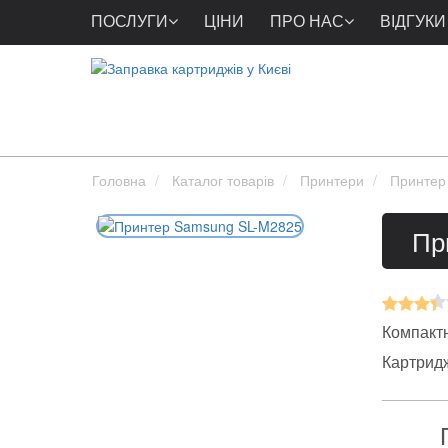
ПОСЛУГИ
ЦІНИ
ПРО НАС
ВІДГУКИ
Головна
Каталог товарів
Принтери
Принтер
Пр
Компактн
Картрид