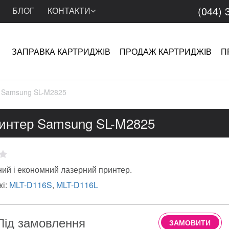
(044) 
БЛОГ
КОНТАКТИ
ЗАПРАВКА КАРТРИДЖІВ
ПРОДАЖ КАРТРИДЖІВ
П
 Samsung SL-M2825
интер Samsung SL-M2825
ий і економний лазерний принтер.
жі:
MLT-D116S
,
MLT-D116L
Під замовлення
ЗАМОВИТИ