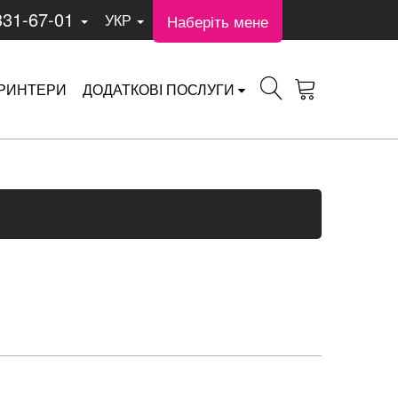
331-67-01
Наберіть мене
УКР
РИНТЕРИ
ДОДАТКОВІ ПОСЛУГИ