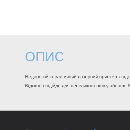
ОПИС
Недорогий і практичний лазерний принтер з підт
Відмінно підійде для невеликого офісу або для 
Політика конфіденційності
Доставка