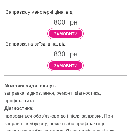
Заправка у майстерні ціна, від
800
грн
ЗАМОВИТИ
Заправка на виїзді ціна, від
830
грн
ЗАМОВИТИ
Можливі види послуг:
заправка
відновлення
ремонт
діагностика
профілактика
Діагностика:
проводиться обов'язково до і після заправки. При
заправці, відбудову, ремонт або профілактиці
картриджа це безкоштовно. Якщо необхідна тільки