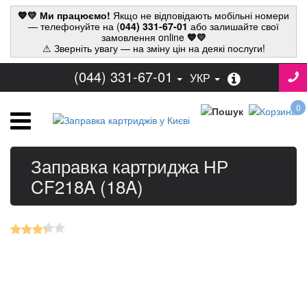
💙💛 Ми працюємо!
Якщо не відповідають мобільні номери
— телефонуйте на (
044) 331-67-01
або залишайте свої
замовлення online
💙💛
⚠ Зверніть увагу — на зміну цін на деякі послуги!
(044) 331-67-01
УКР
0
Заправка картриджа НР
CF218A (18A)