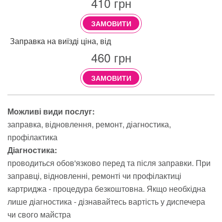
410
грн
ЗАМОВИТИ
Заправка на виїзді ціна, від
460
грн
ЗАМОВИТИ
Можливі види послуг:
заправка
відновлення
ремонт
діагностика
профілактика
Діагностика:
проводиться обов'язково перед та після заправки. При
заправці, відновленні, ремонті чи профілактиці
картриджа - процедура безкоштовна. Якщо необхідна
лише діагностика - дізнавайтесь вартість у диспечера
чи свого майстра