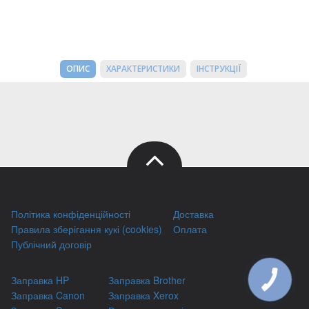
ОПИС
ХАРАКТЕРИСТИКИ
ІНСТРУКЦІЇ
Політика конфіденційності
Доставка
Правила зберігання кукі (cookies)
Оплата
Публічний договір
Заправка HP
Заправка Brother
Заправка Canon
Заправка Xerox