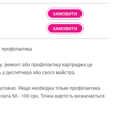
ЗАМОВИТИ
ЗАМОВИТИ
профілактика
ву, ремонт або профілактиці картриджа це
ь у диспетчера або свого майстра
штовно. Якщо необхідна тільки профілактика
ата 50 - 100 грн. Точна вартість визначається