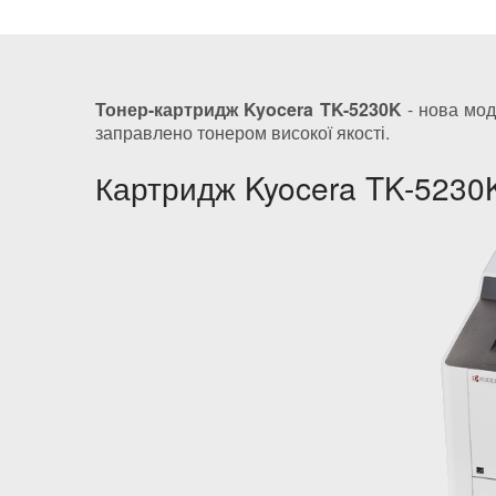
Тонер-картридж Kyocera TK-5230K
- нова мод
заправлено тонером високої якості.
Картридж Kyocera TK-5230K