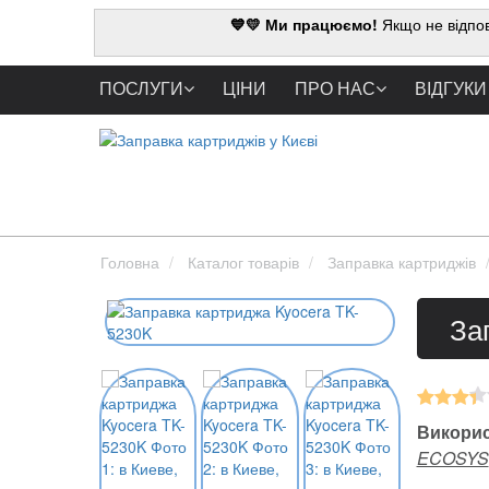
💙💛 Ми працюємо!
Якщо не відпов
ПОСЛУГИ
ЦІНИ
ПРО НАС
ВІДГУКИ
Головна
Каталог товарів
Заправка картриджів
За
Викорис
ECOSYS