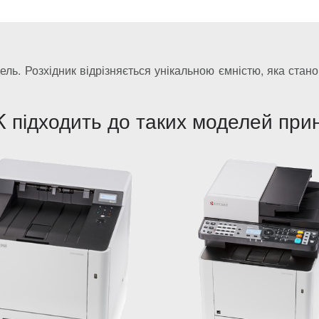
ель. Розхідник відрізняється унікальною ємністю, яка стан
 підходить до таких моделей прин