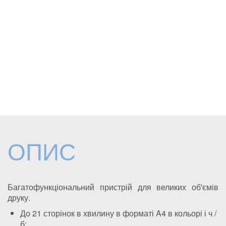
ОПИС
Багатофункціональний пристрій для великих об'ємів
друку.
До 21 сторінок в хвилину в форматі A4 в кольорі і ч /
б;