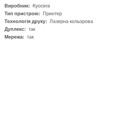
Виробник:
Kyocera
Тип пристрою:
Принтер
Технологія друку:
Лазерна кольорова
Дуплекс:
так
Мережа:
так