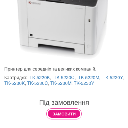
Принтер для середніх та великих компаній.
Картриджі:
TK-5220K
,
TK-5220C
,
TK-5220M
,
TK-5220Y
,
TK-5230K
,
TK-5230C
,
TK-5230M
,
TK-5230Y
Під замовлення
ЗАМОВИТИ