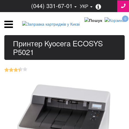
(044) 331-67-01
УКР
0
Принтер Kyocera ECOSYS
P5021