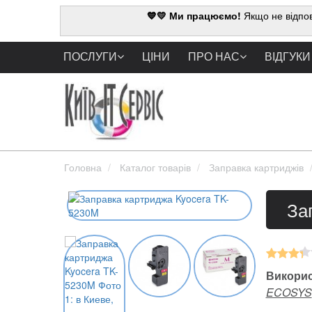
💙💛 Ми працюємо!
Якщо не відпов
ПОСЛУГИ
ЦІНИ
ПРО НАС
ВІДГУКИ
Головна
Каталог товарів
Заправка картриджів
За
Викорис
ECOSYS