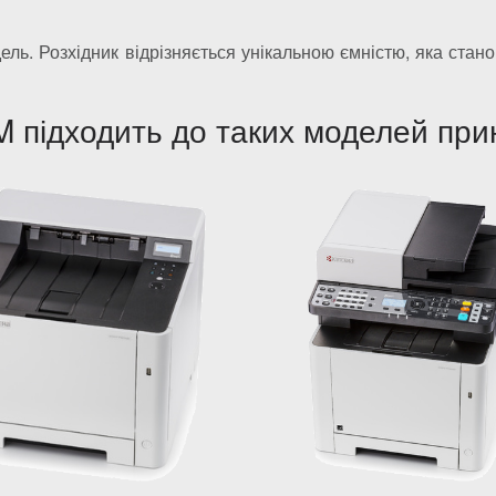
ель. Розхідник відрізняється унікальною ємністю, яка стан
 підходить до таких моделей при