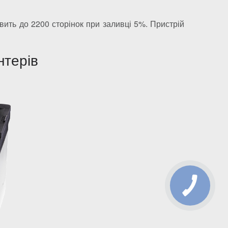
овить до 2200 сторінок при заливці 5%. Пристрій
нтерів