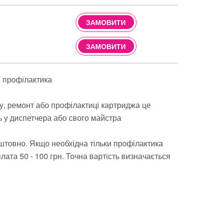
ЗАМОВИТИ
ЗАМОВИТИ
профілактика
ву, ремонт або профілактиці картриджа це
ь у диспетчера або свого майстра
штовно. Якщо необхідна тільки профілактика
ата 50 - 100 грн. Точна вартість визначається