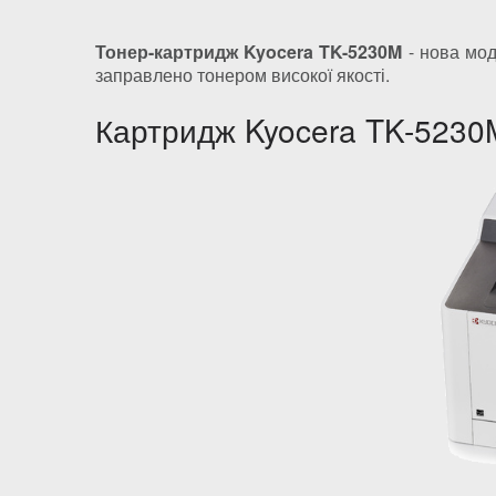
Тонер-картридж Kyocera TK-5230M
- нова мод
заправлено тонером високої якості.
Картридж Kyocera TK-5230M