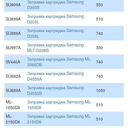
Заправка картриджа Samsung
SU909A
350
D203S
Заправка картриджа Samsung
SU899A
510
D203L
Заправка картриджа Samsung
SU989A
740
D208L
Заправка картриджа Samsung
SU997A
350
MLT-D208S
Заправка картриджа Samsung ML-
SV440A
740
3560DB
Заправка картриджа Samsung
SU682A
740
D4550A
Заправка картриджа Samsung
SU689A
1050
D4550B
ML-
Заправка картриджа Samsung ML-
510
1650D8
1650D8
ML-
Заправка картриджа Samsung ML-
510
2150D8
2150D8