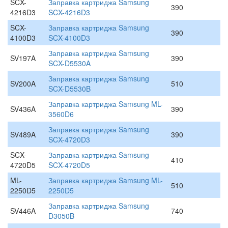
SCX-
Заправка картриджа Samsung
390
4216D3
SCX-4216D3
SCX-
Заправка картриджа Samsung
390
4100D3
SCX-4100D3
Заправка картриджа Samsung
SV197A
390
SCX-D5530A
Заправка картриджа Samsung
SV200A
510
SCX-D5530B
Заправка картриджа Samsung ML-
SV436A
390
3560D6
Заправка картриджа Samsung
SV489A
390
SCX-4720D3
SCX-
Заправка картриджа Samsung
410
4720D5
SCX-4720D5
ML-
Заправка картриджа Samsung ML-
510
2250D5
2250D5
Заправка картриджа Samsung
SV446A
740
D3050B