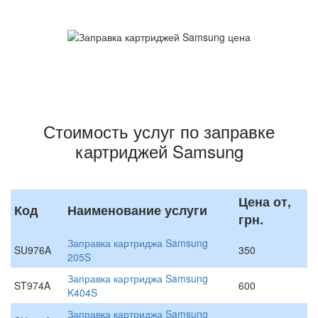
Стоимость услуг по заправке
картриджей Samsung
Цена от,
Код
Наименование услуги
грн.
Заправка картриджа Samsung
SU976A
350
205S
Заправка картриджа Samsung
ST974A
600
K404S
Заправка картриджа Samsung