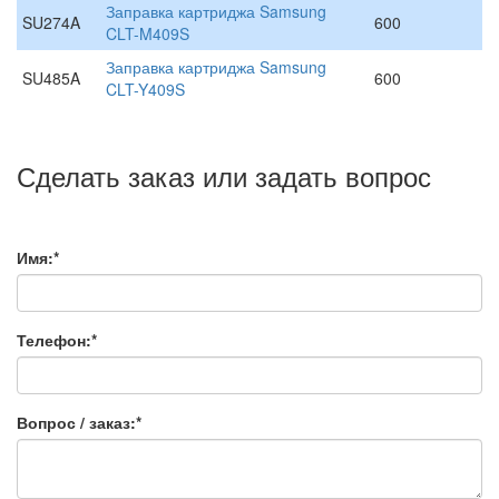
Заправка картриджа Samsung
SU274A
600
CLT-M409S
Заправка картриджа Samsung
SU485A
600
CLT-Y409S
Сделать заказ или задать вопрос
Имя:*
Телефон:*
Вопрос / заказ:*