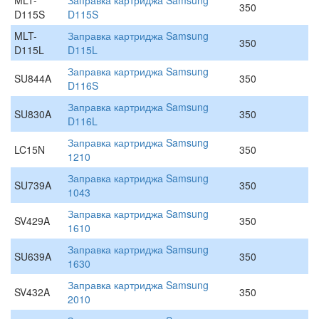
MLT-
Заправка картриджа Samsung
350
D115S
D115S
MLT-
Заправка картриджа Samsung
350
D115L
D115L
Заправка картриджа Samsung
SU844A
350
D116S
Заправка картриджа Samsung
SU830A
350
D116L
Заправка картриджа Samsung
LC15N
350
1210
Заправка картриджа Samsung
SU739A
350
1043
Заправка картриджа Samsung
SV429A
350
1610
Заправка картриджа Samsung
SU639A
350
1630
Заправка картриджа Samsung
SV432A
350
2010