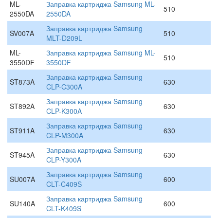
ML-
Заправка картриджа Samsung ML-
510
2550DA
2550DA
Заправка картриджа Samsung
SV007A
510
MLT-D209L
ML-
Заправка картриджа Samsung ML-
510
3550DF
3550DF
Заправка картриджа Samsung
ST873A
630
CLP-C300A
Заправка картриджа Samsung
ST892A
630
CLP-K300A
Заправка картриджа Samsung
ST911A
630
CLP-M300A
Заправка картриджа Samsung
ST945A
630
CLP-Y300A
Заправка картриджа Samsung
SU007A
600
CLT-C409S
Заправка картриджа Samsung
SU140A
600
CLT-K409S