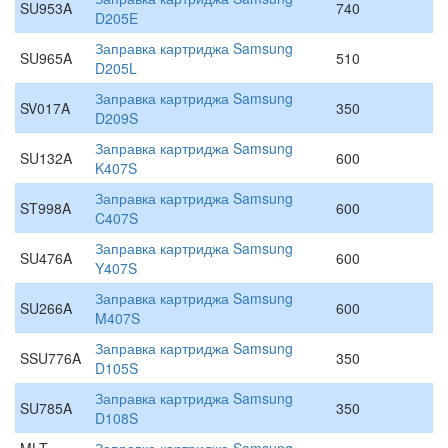
SU953A
740
D205E
Заправка картриджа Samsung
SU965A
510
D205L
Заправка картриджа Samsung
SV017A
350
D209S
Заправка картриджа Samsung
SU132A
600
K407S
Заправка картриджа Samsung
ST998A
600
C407S
Заправка картриджа Samsung
SU476A
600
Y407S
Заправка картриджа Samsung
SU266A
600
M407S
Заправка картриджа Samsung
SSU776A
350
D105S
Заправка картриджа Samsung
SU785A
350
D108S