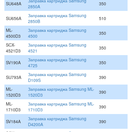
Заправка картриджа Samsung
SU648A
350
2850A
Заправка картриджа Samsung
SU656A
510
2850B
ML-
Заправка картриджа Samsung
350
4500D3
4500
SCX-
Заправка картриджа Samsung
350
4521D3
4521
Заправка картриджа Samsung
SV190A
350
4725
Заправка картриджа Samsung
SU793A
390
D109S
ML-
Заправка картриджа Samsung ML-
390
1520D3
1520D3
ML-
Заправка картриджа Samsung ML-
390
1710D3
1710D3
Заправка картриджа Samsung
SV184A
390
D4200A