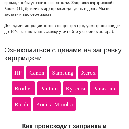
время, чтобы уточнить все детали. Заправка картриджей в
Киеве (ТЦ Детский мир) происходит день в день. Мы не
заставим вас себя ждать!
Для администрации торгового центра предусмотрены скидки
до 10% (как получить скидку уточняйте у своего мастера).
Ознакомиться с ценами на заправку
картриджей
HP
Canon
Samsung
Xerox
Brother
Pantum
Kyocera
Panasonic
Ricoh
Konica Minolta
Как происходит заправка и