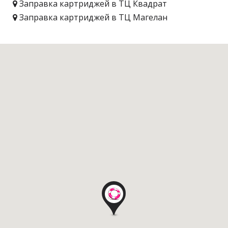
Заправка картриджей в ТЦ Квадрат
Заправка картриджей в ТЦ Магелан
Заправка картриджей в ТЦ VMB
Заправка картриджей в ТЦ Ашан
Заправка картриджей в ТЦ Башта Плюс
Заправка картриджей в ТЦ Глобал UA
Заправка картриджей в ТЦ Дарынок
Заправка картриджей в ТЦ METRO
Заправка картриджей в ТЦ inSilver
Заправка картриджей в ТЦ Мегамаркет
Заправка картриджей в ТЦ Метроград
Заправка картриджей в ТЦ Олимпийский
Заправка картриджей в ТЦ Променада Центр
Заправка картриджей в ТЦ Ритм
Заправка картриджей в ТЦ Самсон
Заправка картриджей в ТЦ Спектр
Заправка картриджей в ТЦ Интервал-Плаза