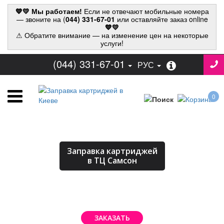
💙💛 Мы работаем!
Если не отвечают мобильные номера
— звоните на (
044) 331-67-01
или оставляйте заказ online
💙💛
⚠ Обратите внимание — на изменение цен на некоторые
услуги!
(044) 331-67-01
РУС
0
Заправка картриджей
в ТЦ Самсон
ЗАКАЗАТЬ