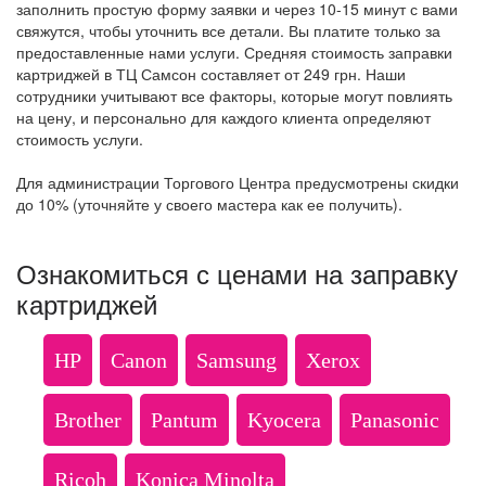
заполнить простую форму заявки и через 10-15 минут с вами
свяжутся, чтобы уточнить все детали. Вы платите только за
предоставленные нами услуги. Средняя стоимость заправки
картриджей в ТЦ Самсон составляет от 249 грн. Наши
сотрудники учитывают все факторы, которые могут повлиять
на цену, и персонально для каждого клиента определяют
стоимость услуги.
Для администрации Торгового Центра предусмотрены скидки
до 10% (уточняйте у своего мастера как ее получить).
Ознакомиться с ценами на заправку
картриджей
HP
Canon
Samsung
Xerox
Brother
Pantum
Kyocera
Panasonic
Ricoh
Konica Minolta