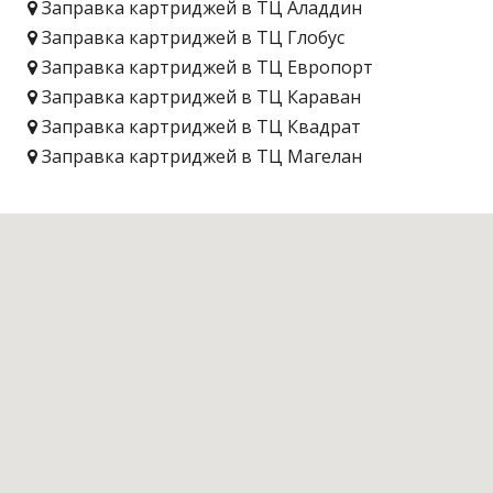
Заправка картриджей в ТЦ Аладдин
Заправка картриджей в ТЦ Глобус
Заправка картриджей в ТЦ Европорт
Заправка картриджей в ТЦ Караван
Заправка картриджей в ТЦ Квадрат
Заправка картриджей в ТЦ Магелан
Заправка картриджей в ТЦ VMB
Заправка картриджей в ТЦ Ашан
Заправка картриджей в ТЦ Башта Плюс
Заправка картриджей в ТЦ Глобал UA
Заправка картриджей в ТЦ Дарынок
Заправка картриджей в ТЦ METRO
Заправка картриджей в ТЦ inSilver
Заправка картриджей в ТЦ Мегамаркет
Заправка картриджей в ТЦ Метроград
Заправка картриджей в ТЦ Олимпийский
Заправка картриджей в ТЦ Променада Центр