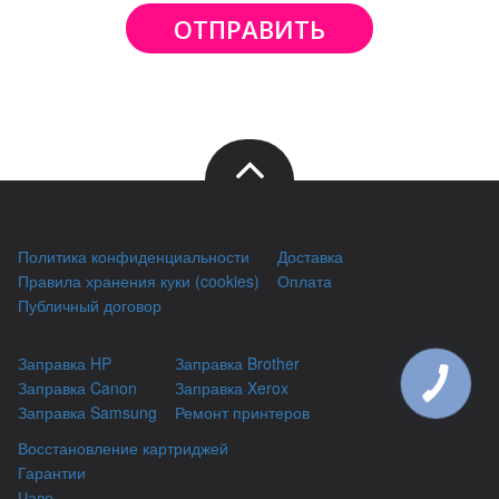
ОТПРАВИТЬ
Политика конфиденциальности
Доставка
Правила хранения куки (cookies)
Оплата
Публичный договор
Заправка HP
Заправка Brother
Заправка Canon
Заправка Xerox
Заправка Samsung
Ремонт принтеров
Восстановление картриджей
Гарантии
Чаво