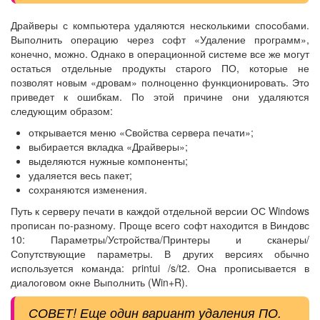
Драйверы с компьютера удаляются несколькими способами.
Выполнить операцию через софт «Удаление программ»,
конечно, можно. Однако в операционной системе все же могут
остаться отдельные продукты старого ПО, которые не
позволят новым «дровам» полноценно функционировать. Это
приведет к ошибкам. По этой причине они удаляются
следующим образом:
открывается меню «Свойства сервера печати»;
выбирается вкладка «Драйверы»;
выделяются нужные компоненты;
удаляется весь пакет;
сохраняются изменения.
Путь к серверу печати в каждой отдельной версии ОС Windows
прописан по-разному. Проще всего софт находится в Виндовс
10: Параметры/Устройства/Принтеры и сканеры/
Сопутствующие параметры. В других версиях обычно
используется команда: printui /s/t2. Она прописывается в
диалоговом окне Выполнить (Win+R).
СОВЕТ! Еще один вариант удаления ПО.