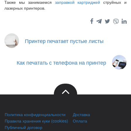
Также мы занимаемся
заправкой картриджей
струйных и
лазерных принтеров.
Принтер печатает пустые листы
Как печатать с телефона на принтер
Политика конфиденциальности
Доставка
Правила хранения куки (cookies)
Оплата
Публичный договор