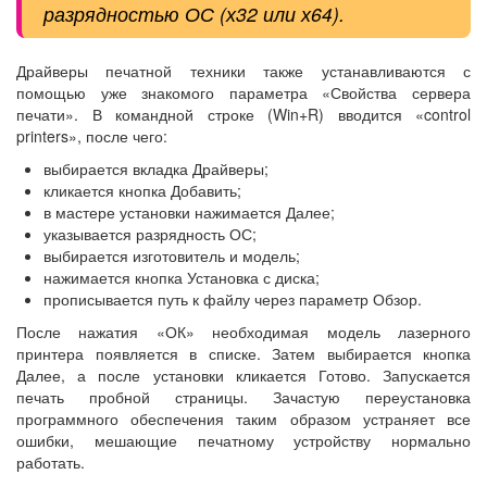
разрядностью ОС (х32 или х64).
Драйверы печатной техники также устанавливаются с
помощью уже знакомого параметра «Свойства сервера
печати». В командной строке (Win+R) вводится «control
printers», после чего:
выбирается вкладка Драйверы;
кликается кнопка Добавить;
в мастере установки нажимается Далее;
указывается разрядность ОС;
выбирается изготовитель и модель;
нажимается кнопка Установка с диска;
прописывается путь к файлу через параметр Обзор.
После нажатия «ОК» необходимая модель лазерного
принтера появляется в списке. Затем выбирается кнопка
Далее, а после установки кликается Готово. Запускается
печать пробной страницы. Зачастую переустановка
программного обеспечения таким образом устраняет все
ошибки, мешающие печатному устройству нормально
работать.