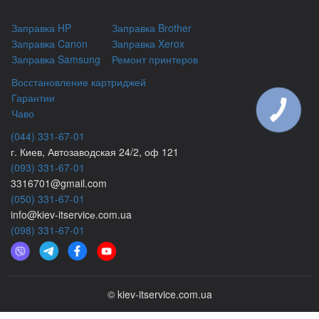
Заправка HP
Заправка Brother
Заправка Canon
Заправка Xerox
Заправка Samsung
Ремонт принтеров
Восстановление картриджей
Гарантии
Чаво
(044) 331-67-01
г. Киев, Автозаводская 24/2, оф 121
(093) 331-67-01
3316701@gmail.com
(050) 331-67-01
info@kiev-itservicе.com.ua
(098) 331-67-01
© kiev-itservice.com.ua