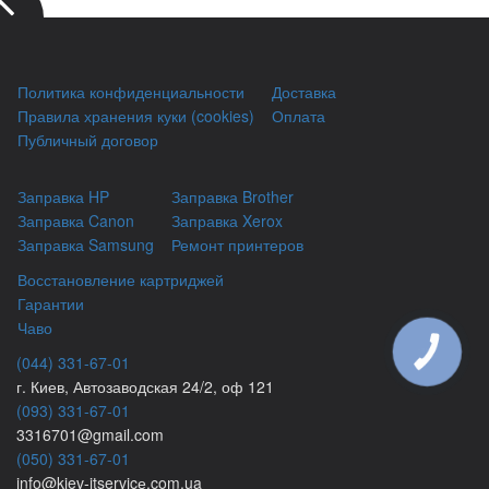
Политика конфиденциальности
Доставка
Правила хранения куки (cookies)
Оплата
Публичный договор
Заправка HP
Заправка Brother
Заправка Canon
Заправка Xerox
Заправка Samsung
Ремонт принтеров
Восстановление картриджей
Гарантии
Чаво
КНОПКА
(044) 331-67-01
ЗВ'ЯЗКУ
г. Киев, Автозаводская 24/2, оф 121
(093) 331-67-01
3316701@gmail.com
(050) 331-67-01
info@kiev-itservicе.com.ua