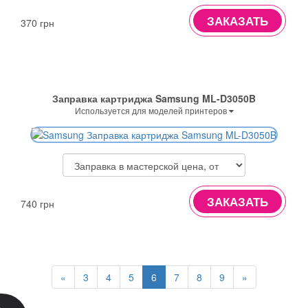
ЗАКАЗАТЬ
370 грн
Заправка картриджа Samsung ML-D3050B
Используется для моделей принтеров
ЗАКАЗАТЬ
740 грн
«
3
4
5
6
7
8
9
»