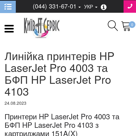
(044) 331-67-01
УКР
0
Линійка принтерів HP
LaserJet Pro 4003 та
БФП HP LaserJet Pro
4103
24.08.2023
Принтери HP LaserJet Pro 4003 та
БФП HP LaserJet Pro 4103 з
картриджами 151A(X)