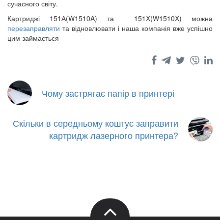
сучасного світу.
Картриджі 151А(W1510A) та 151X(W1510X) можна
перезаправляти
та відновлювати і наша компанія вже успішно
цим займається
Чому застрягає папір в принтері
Скільки в середньому коштує заправити
картридж лазерного принтера?