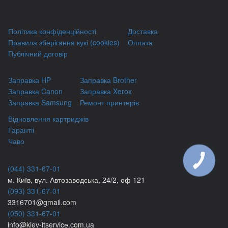
Політика конфіденційності
Доставка
Правила зберігання кукі (cookies)
Оплата
Публічний договір
Заправка HP
Заправка Brother
Заправка Canon
Заправка Xerox
Заправка Samsung
Ремонт принтерів
Відновлення картриджів
Гарантіі
Чаво
КНОПКА
ЗВ'ЯЗКУ
(044) 331-67-01
м. Київ, вул. Автозаводська, 24/2, оф 121
(093) 331-67-01
3316701@gmail.com
(050) 331-67-01
info@kiev-itservicе.com.ua