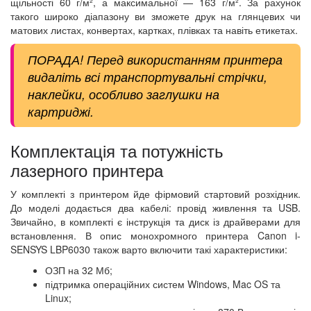
щільності 60 г/м², а максимальної — 163 г/м². За рахунок
такого широко діапазону ви зможете друк на глянцевих чи
матових листах, конвертах, картках, плівках та навіть етикетах.
ПОРАДА! Перед використанням принтера
видаліть всі транспортувальні стрічки,
наклейки, особливо заглушки на
картриджі.
Комплектація та потужність
лазерного принтера
У комплекті з принтером йде фірмовий стартовий розхідник.
До моделі додається два кабелі: провід живлення та USB.
Звичайно, в комплекті є інструкція та диск із драйверами для
встановлення. В опис монохромного принтера Canon i-
SENSYS LBP6030 також варто включити такі характеристики:
ОЗП на 32 Мб;
підтримка операційних систем Windows, Mac OS та
Linux;