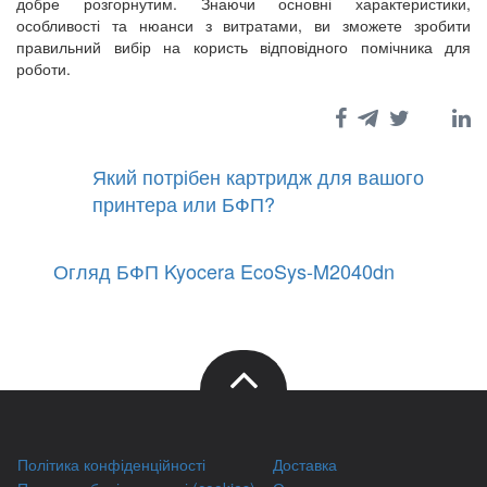
добре розгорнутим. Знаючи основні характеристики,
особливості та нюанси з витратами, ви зможете зробити
правильний вибір на користь відповідного помічника для
роботи.
Який потрібен картридж для вашого
принтера или БФП?
Огляд БФП Kyocera EcoSys-M2040dn
Політика конфіденційності
Доставка