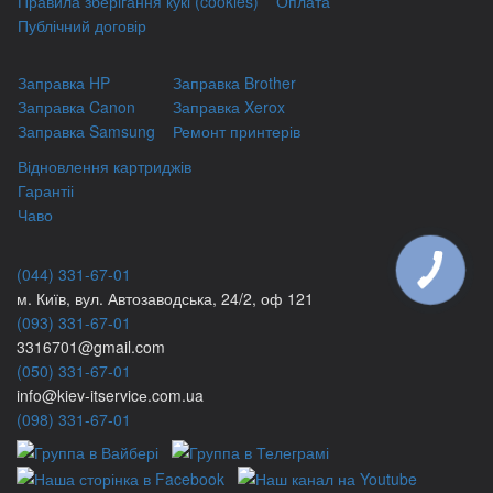
Правила зберігання кукі (cookies)
Оплата
Публічний договір
Заправка HP
Заправка Brother
Заправка Canon
Заправка Xerox
Заправка Samsung
Ремонт принтерів
Відновлення картриджів
Гарантіі
Чаво
(044) 331-67-01
м. Київ, вул. Автозаводська, 24/2, оф 121
(093) 331-67-01
3316701@gmail.com
(050) 331-67-01
info@kiev-itservicе.com.ua
(098) 331-67-01