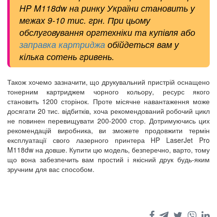
HP M118dw на ринку України становить у
межах 9-10 тис. грн. При цьому
обслуговування оргтехніки та купівля або
заправка картриджа
обійдеться вам у
кілька сотень гривень.
Також хочемо зазначити, що друкувальний пристрій оснащено
тонерним картриджем чорного кольору, ресурс якого
становить 1200 сторінок. Проте місячне навантаження може
досягати 20 тис. відбитків, хоча рекомендований робочий цикл
не повинен перевищувати 200-2000 стор. Дотримуючись цих
рекомендацій виробника, ви зможете продовжити термін
експлуатації свого лазерного принтера HP LaserJet Pro
M118dw на довше. Купити цю модель, безперечно, варто, тому
що вона забезпечить вам простий і якісний друк будь-яким
зручним для вас способом.