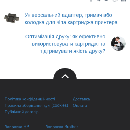
Універсальний адаптер, тримач або
колодка для чіпа картриджа принтера
Оптимізація друку: як ефективно
використовувати картриджі та
підтримувати якість друку?
Політика конфіденційності
Доставка
Правила зберігання кукі (cookies)
Оплата
Публічний договір
Заправка HP
Заправка Brother