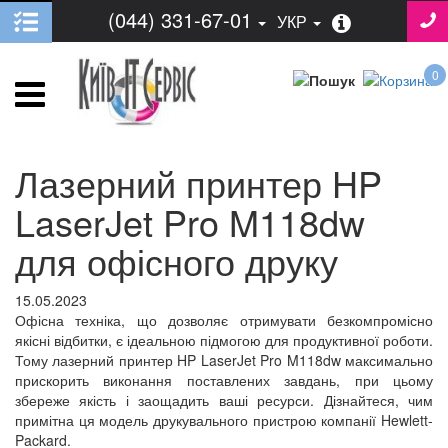
(044) 331-67-01
УКР
0
Лазерний принтер HP
LaserJet Pro M118dw
для офісного друку
15.05.2023
Офісна техніка, що дозволяє отримувати безкомпромісно
якісні відбитки, є ідеальною підмогою для продуктивної роботи.
Тому лазерний принтер HP LaserJet Pro M118dw максимально
прискорить виконання поставлених завдань, при цьому
збереже якість і заощадить ваші ресурси. Дізнайтеся, чим
примітна ця модель друкувального пристрою компанії Hewlett-
Packard.