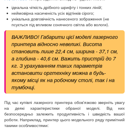
ідеальна чіткість дрібного шрифту і тонких ліній;
неймовірна насиченість усіх відтінків сірого;
унікальна довговічність нанесеного зображення (не
псується під впливом сонячного світла або вологи).
ВАЖЛИВО! Габарити цієї моделі лазерного
принтера відносно невеликі. Висота
становить лише 22,4 см, ширина - 37,1 см,
а глибина - 40,6 см. Важить пристрій до 7
кг. З урахуванням таких параметрів
встановити оргтехніку можна в будь-
якому місці як на робочому столі, так і на
тумбочці.
Під час купівлі лазерного принтера обов'язково зверніть увагу
на деякі характеристики обраної моделі. Від них
безпосередньо залежить продуктивність і швидкість вашої
роботи. Наприклад, принтер цього модельного ряду примітний
такими особливостями: