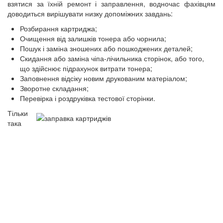
взятися за їхній ремонт і заправлення, водночас фахівцям
доводиться вирішувати низку допоміжних завдань:
Розбирання картриджа;
Очищення від залишків тонера або чорнила;
Пошук і заміна зношених або пошкоджених деталей;
Скидання або заміна чіпа-лічильника сторінок, або того,
що здійснює підрахунок витрати тонера;
Заповнення відсіку новим друкованим матеріалом;
Зворотне складання;
Перевірка і роздруківка тестової сторінки.
Тільки
така