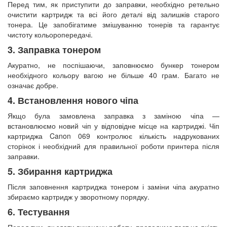
Перед тим, як приступити до заправки, необхідно ретельно
очистити картридж та всі його деталі від залишків старого
тонера. Це запобігатиме змішуванню тонерів та гарантує
чистоту кольоропередачі.
3. Заправка тонером
Акуратно, не поспішаючи, заповнюємо бункер тонером
необхідного кольору вагою не більше 40 грам. Багато не
означає добре.
4. Встановлення нового чіпа
Якщо була замовлена заправка з заміною чіпа —
встановлюємо новий чіп у відповідне місце на картриджі. Чіп
картриджа Canon 069 контролює кількість надрукованих
сторінок і необхідний для правильної роботи принтера після
заправки.
5. Збирання картриджа
Після заповнення картриджа тонером і заміни чіпа акуратно
збираємо картридж у зворотному порядку.
6. Тестування