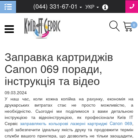
(044) 331-67-01
УКР
0
Заправка картриджів
Canon 069 поради,
інструкція та відео
09.03.2024
У наш час, коли кожна копійка на рахунку, економія на
друкарських витратах стає не просто можливістю, а
необхідністю. Сьогодні ми поділимося з вами детальною
інструкцією та відеоінструкцією, як професіонали Київ ІТ
Сервіс
заправляють кольорові лазерні картриджі Canon 069
,
щоб забезпечити ідеальну якість друку та продовжити термін
служби вашого принтера, що дозволить не тільки заощадити,