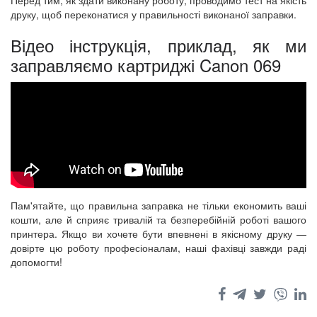
Перед тим, як здати виконану роботу, проводимо тест на якість
друку, щоб переконатися у правильності виконаної заправки.
Відео інструкція, приклад, як ми
заправляємо картриджі Canon 069
Пам'ятайте, що правильна заправка не тільки економить ваші
кошти, але й сприяє тривалій та безперебійній роботі вашого
принтера. Якщо ви хочете бути впевнені в якісному друку —
довірте цю роботу професіоналам, наші фахівці завжди раді
допомогти!