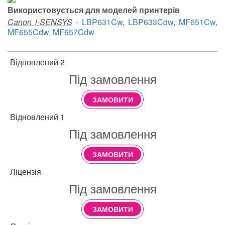
Використовується для моделей принтерів
Canon i-SENSYS
-
LBP631Cw
,
LBP633Cdw
,
MF651Cw
,
MF655Cdw, MF657Cdw
Відновлений 2
Під замовлення
ЗАМОВИТИ
Відновлений 1
Під замовлення
ЗАМОВИТИ
Ліцензія
Під замовлення
ЗАМОВИТИ