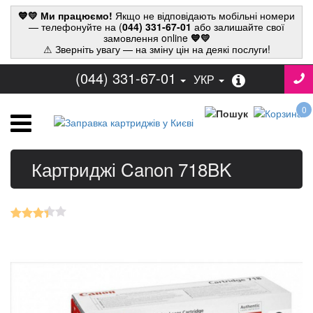
💙💛 Ми працюємо!
Якщо не відповідають мобільні номери
— телефонуйте на (
044) 331-67-01
або залишайте свої
замовлення online
💙💛
⚠ Зверніть увагу — на зміну цін на деякі послуги!
(044) 331-67-01
УКР
0
Картриджі Canon 718BK