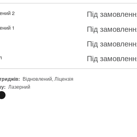
Під замовленн
ений 2
Під замовленн
ений 1
Під замовленн
я
Під замовленн
л
триджів:
Відновлений
Ліцензія
ку:
Лазерний