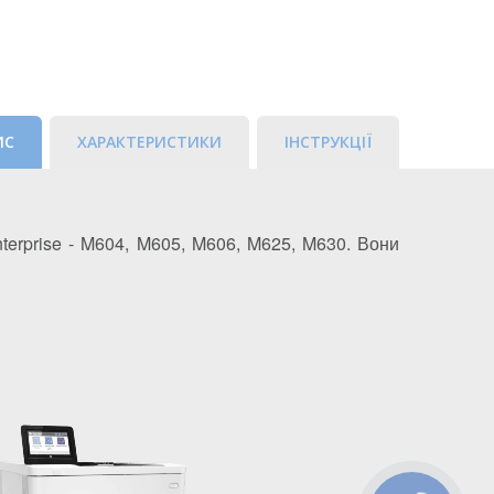
ИС
ХАРАКТЕРИСТИКИ
ІНСТРУКЦІЇ
terprise - M604, M605, M606, M625, M630. Вони