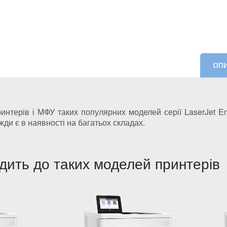
ОП
терів і МФУ таких популярних моделей серії LaserJet En
жди є в наявності на багатьох складах.
ить до таких моделей принтерів