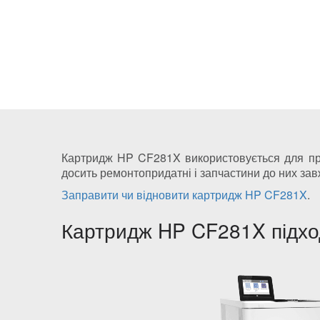
Картридж HP CF281X використовується для прин
досить ремонтопридатні і запчастини до них зав
Заправити чи відновити картридж HP CF281X
.
Картридж HP CF281X підход