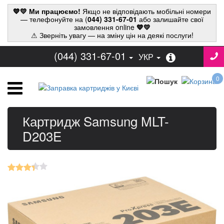
💙💛 Ми працюємо!
Якщо не відповідають мобільні номери
— телефонуйте на (
044) 331-67-01
або залишайте свої
замовлення online
💙💛
⚠ Зверніть увагу — на зміну цін на деякі послуги!
(044) 331-67-01
УКР
0
Картридж Samsung MLT-
D203E