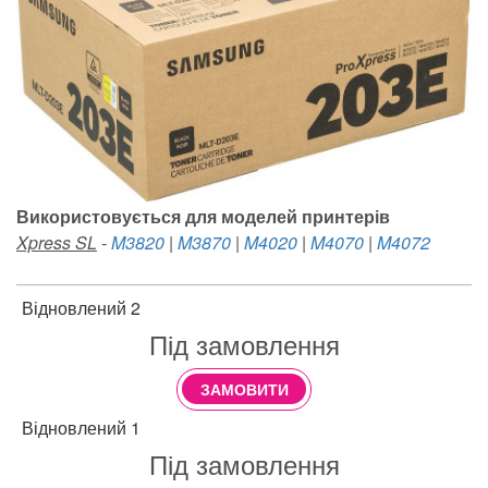
Використовується для моделей принтерів
Xpress SL
-
M3820
|
M3870
|
M4020
|
M4070
|
M4072
Відновлений 2
Під замовлення
ЗАМОВИТИ
Відновлений 1
Під замовлення