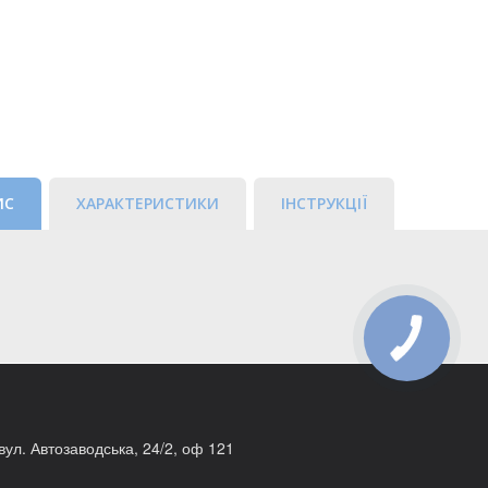
ИС
ХАРАКТЕРИСТИКИ
ІНСТРУКЦІЇ
КНОПКА
ЗВ'ЯЗКУ
 вул. Автозаводська, 24/2, оф 121