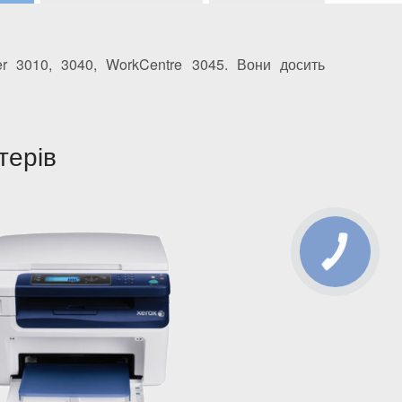
r 3010, 3040, WorkCentre 3045. Вони досить
терів