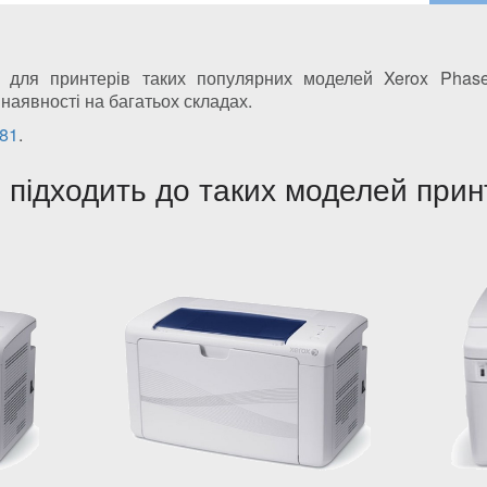
 для принтерів таких популярних моделей Xerox Phase
 наявності на багатьох складах.
181
.
підходить до таких моделей прин