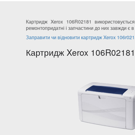
Картридж Xerox 106R02181 використовується
ремонтопридатні і запчастини до них завжди є в
Заправити чи відновити картридж Xerox 106r02
Картридж Xerox 106R02181 