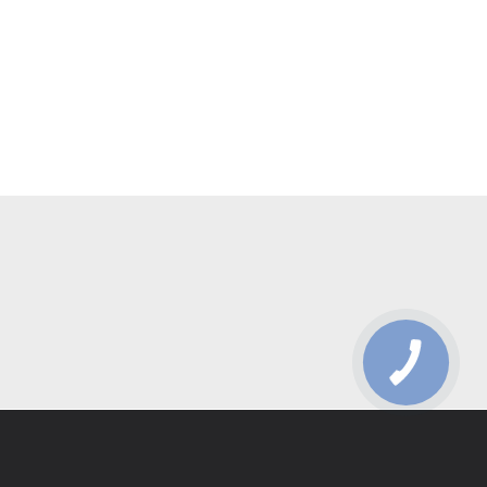
КНОПКА
ЗВ'ЯЗКУ