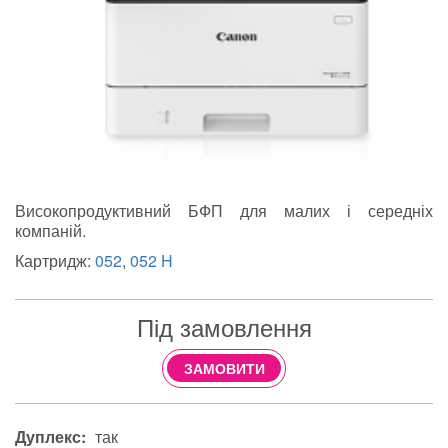
Високопродуктивний БФП для малих і середніх
компаній.
Картридж:
052
,
052 H
Під замовлення
ЗАМОВИТИ
Дуплекс:
так