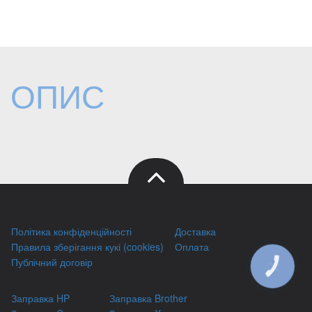
ОПИС
Політика конфіденційності
Доставка
Правила зберігання кукі (cookies)
Оплата
Публічний договір
КНОПКА
ЗВ'ЯЗКУ
Заправка HP
Заправка Brother