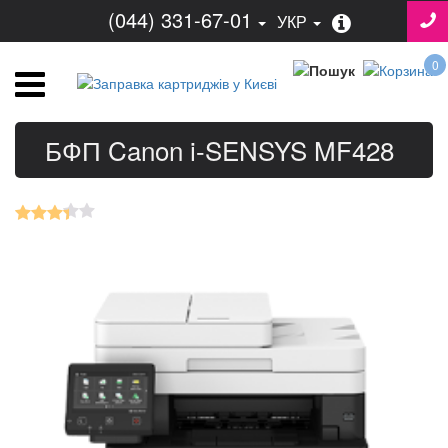
(044) 331-67-01
УКР
0
БФП Canon i-SENSYS MF428