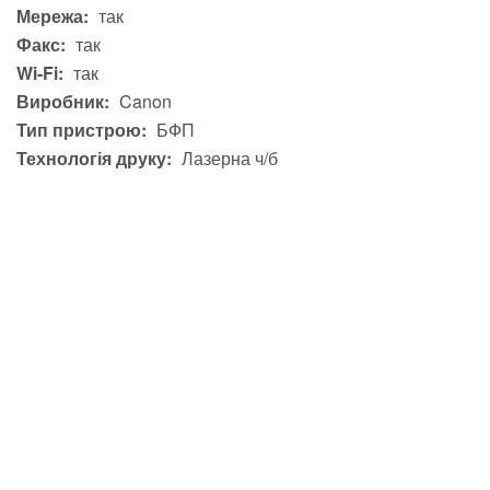
Мережа:
так
Факс:
так
Wi-Fi:
так
Виробник:
Canon
Тип пристрою:
БФП
Технологія друку:
Лазерна ч/б