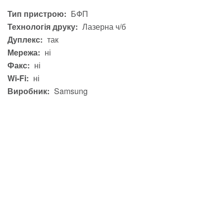
Тип пристрою:
БФП
Технологія друку:
Лазерна ч/б
Дуплекс:
так
Мережа:
ні
Факс:
ні
Wi-Fi:
ні
Виробник:
Samsung