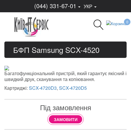
(044) 331-67-01
УКР
0
БФП Samsung SCX-4520
Багатофункціональний пристрій, який гарантує якісний і
швидкий друк, сканування та копіювання.
Картриджі:
SCX-4720D3
,
SCX-4720D5
Під замовлення
ЗАМОВИТИ