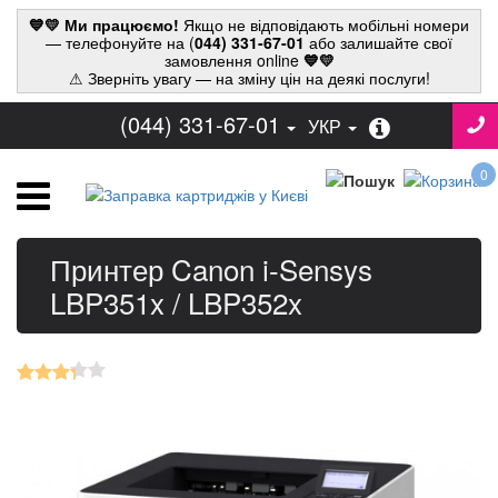
💙💛 Ми працюємо!
Якщо не відповідають мобільні номери
— телефонуйте на (
044) 331-67-01
або залишайте свої
замовлення online
💙💛
⚠ Зверніть увагу — на зміну цін на деякі послуги!
(044) 331-67-01
УКР
0
Принтер Canon i-Sensys
LBP351x / LBP352x