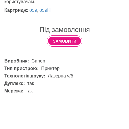
користувачам.
Картридж:
039
,
039H
Під замовлення
ЗАМОВИТИ
Виробник:
Canon
Тип пристрою:
Принтер
Технологія друку:
Лазерна ч/б
Дуплекс:
так
Мережа:
так