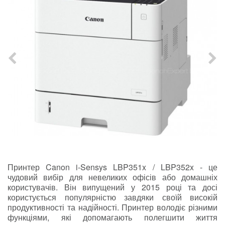
Принтер Canon i-Sensys LBP351x / LBP352x - це
чудовий вибір для невеликих офісів або домашніх
користувачів. Він випущений у 2015 році та досі
користується популярністю завдяки своїй високій
продуктивності та надійності. Принтер володіє різними
функціями, які допомагають полегшити життя