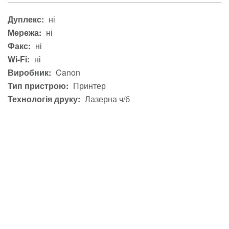
Дуплекс:
ні
Мережа:
ні
Факс:
ні
Wi-Fi:
ні
Виробник:
Canon
Тип пристрою:
Принтер
Технологія друку:
Лазерна ч/б