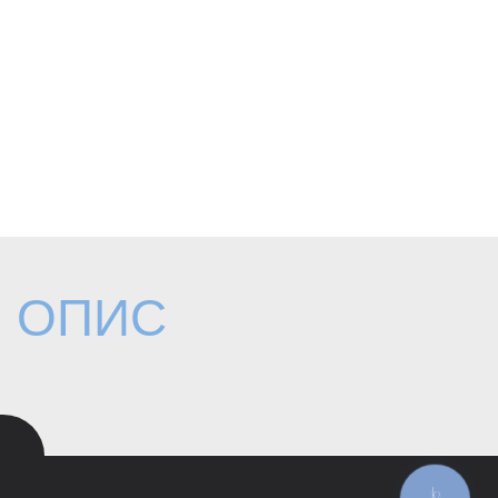
ОПИС
КНОПКА