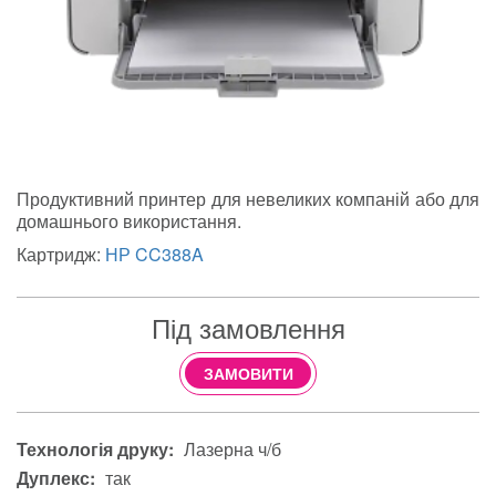
Продуктивний принтер для невеликих компаній або для
домашнього використання.
Картридж:
НР CC388A
Під замовлення
ЗАМОВИТИ
Технологія друку:
Лазерна ч/б
Дуплекс:
так