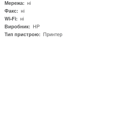
Мережа:
ні
Факс:
ні
Wi-Fi:
ні
Виробник:
HP
Тип пристрою:
Принтер