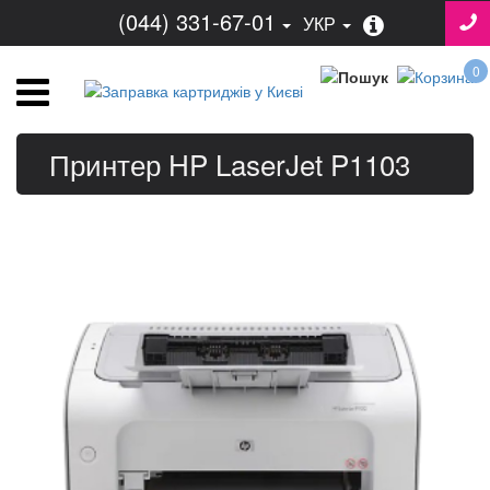
(044) 331-67-01
УКР
0
Принтер HP LaserJet P1103