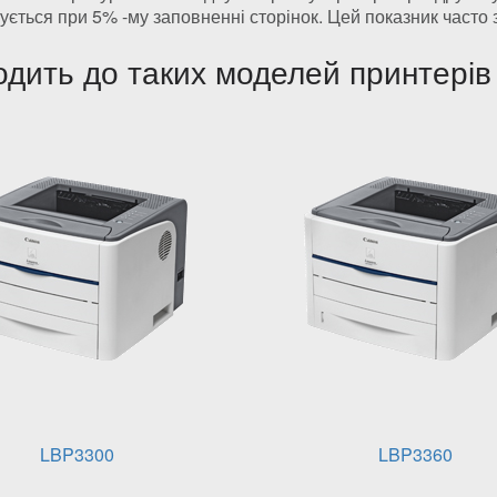
нується при 5% -му заповненні сторінок. Цей показник часто 
дить до таких моделей принтерів
LBP3300
LBP3360