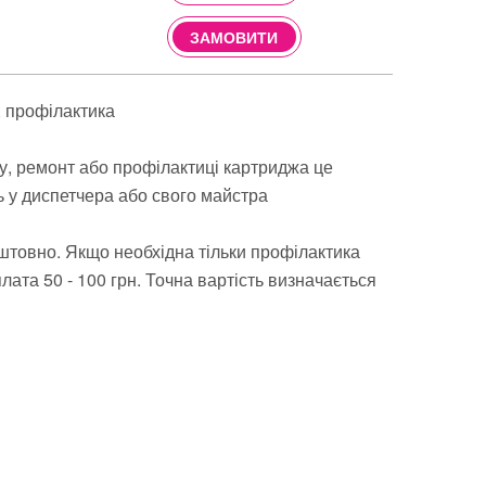
ЗАМОВИТИ
профілактика
ву, ремонт або профілактиці картриджа це
ь у диспетчера або свого майстра
штовно. Якщо необхідна тільки профілактика
ата 50 - 100 грн. Точна вартість визначається