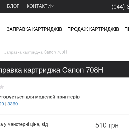
(044) 
БЛОГ
КОНТАКТИ
ЗАПРАВКА КАРТРИДЖІВ
ПРОДАЖ КАРТРИДЖІВ
П
Заправка картриджа Canon 708H
правка картриджа Canon 708H
товується для моделей принтерів
00
|
3360
510
грн
 у майстерні ціна, від