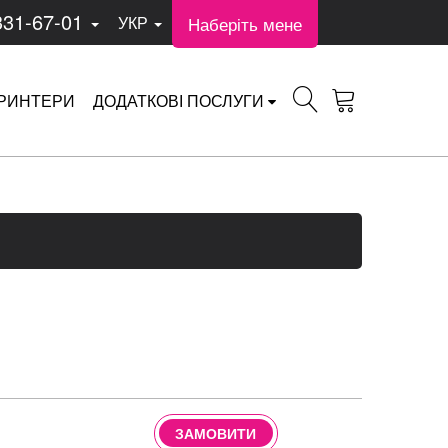
331-67-01
Наберіть мене
УКР
РИНТЕРИ
ДОДАТКОВІ ПОСЛУГИ
ЗАМОВИТИ