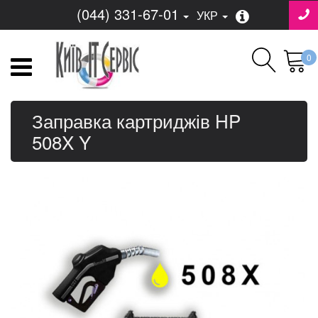
(044) 331-67-01
УКР
0
Заправка картриджів HP
508X Y