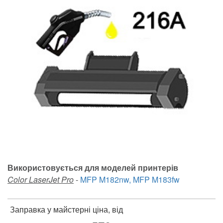
Використовується для моделей принтерів
Color LaserJet Pro
-
MFP M182nw, MFP M183fw
Заправка у майстерні ціна, від