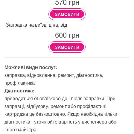
570
грн
ЗАМОВИТИ
Заправка на виїзді ціна, від
600
грн
ЗАМОВИТИ
Можливі види послуг:
заправка
відновлення
ремонт
діагностика
профілактика
Діагностика:
проводиться обов'язково до і після заправки. При
заправці, відбудову, ремонт або профілактиці
картриджа це безкоштовно. Якщо необхідна тільки
діагностика - уточнюйте вартість у диспетчера або
свого майстра